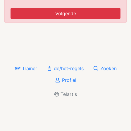
Volgende
Trainer
de/het-regels
Zoeken
Profiel
Telartis