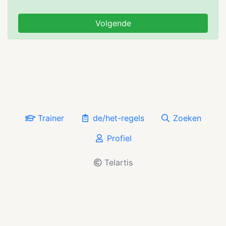
Volgende
Trainer
de/het-regels
Zoeken
Profiel
Telartis