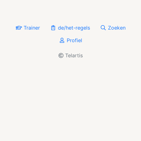
Trainer
de/het-regels
Zoeken
Profiel
Telartis