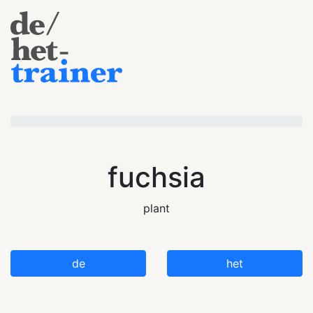
fuchsia
plant
de
het