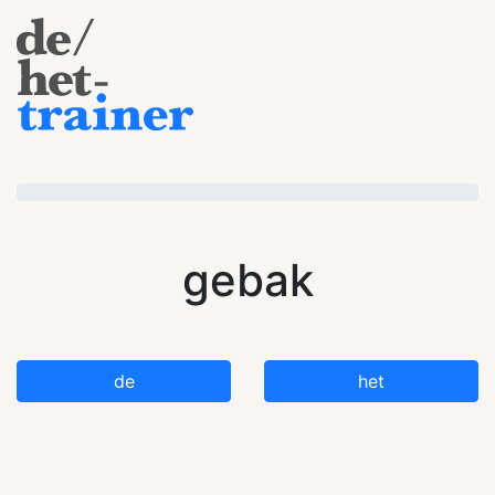
gebak
de
het