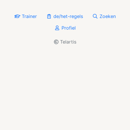
Trainer
de/het-regels
Zoeken
Profiel
Telartis