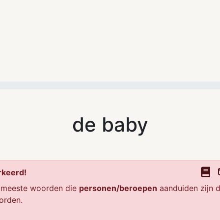
de baby
rkeerd!
 meeste woorden die
personen/beroepen
aanduiden zijn 
orden.