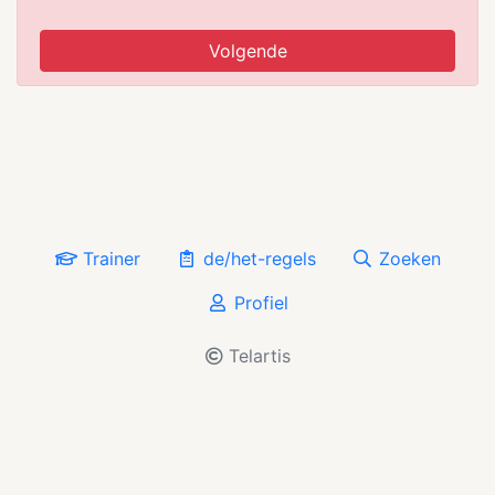
Volgende
Trainer
de/het-regels
Zoeken
Profiel
Telartis