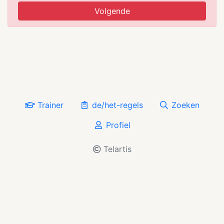
Volgende
Trainer
de/het-regels
Zoeken
Profiel
Telartis