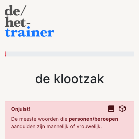
1
de klootzak
Onjuist!
De meeste woorden die
personen/beroepen
aanduiden zijn mannelijk of vrouwelijk.