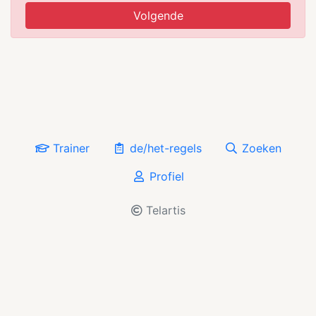
Volgende
Trainer
de/het-regels
Zoeken
Profiel
Telartis