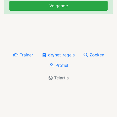
Volgende
Trainer
de/het-regels
Zoeken
Profiel
Telartis