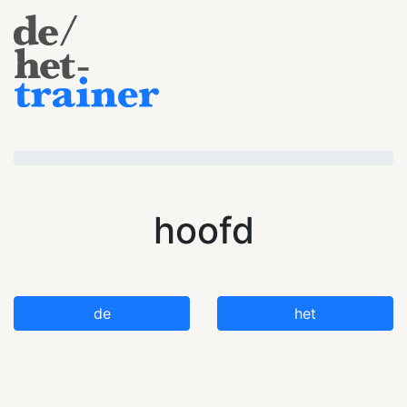
hoofd
de
het