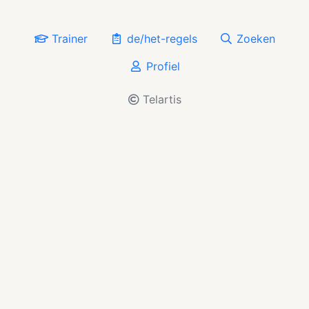
Trainer
de/het-regels
Zoeken
Profiel
Telartis