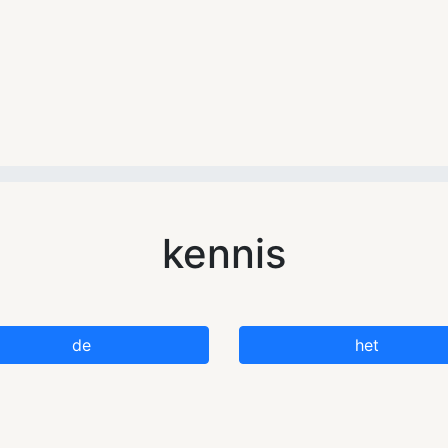
kennis
de
het