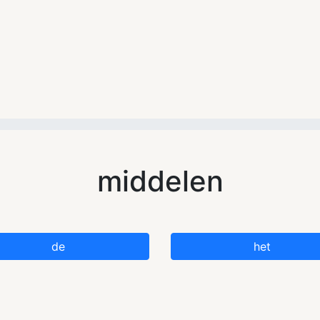
middelen
de
het