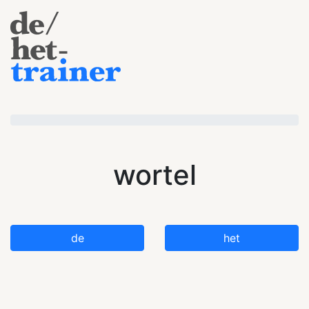
wortel
de
het