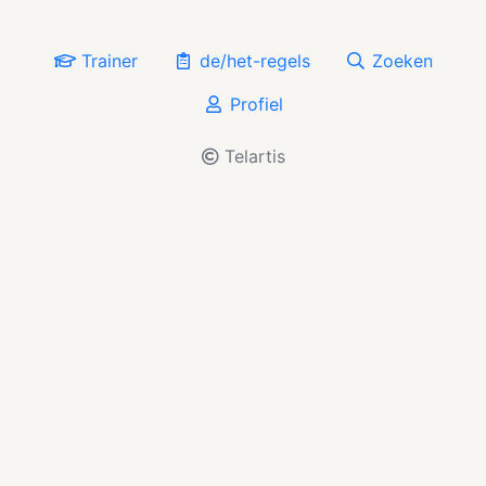
Trainer
de/het-regels
Zoeken
Profiel
Telartis